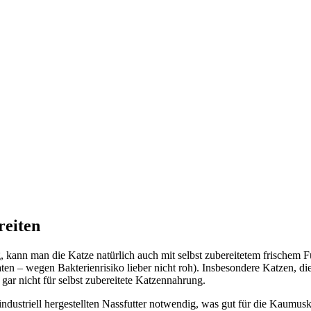
reiten
 kann man die Katze natürlich auch mit selbst zubereitetem frischem Fu
aten – wegen Bakterienrisiko lieber nicht roh). Insbesondere Katzen, di
gar nicht für selbst zubereitete Katzennahrung.
ndustriell hergestellten Nassfutter notwendig, was gut für die Kaumusku