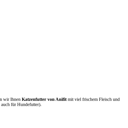
en wir Ihnen
Katzenfutter von Anifit
mit viel frischem Fleisch und
t auch für Hundefutter).