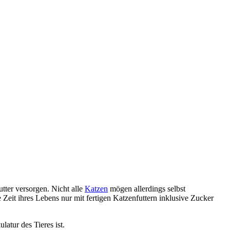
tter versorgen. Nicht alle
Katzen
mögen allerdings selbst
e Zeit ihres Lebens nur mit fertigen Katzenfuttern inklusive Zucker
latur des Tieres ist.