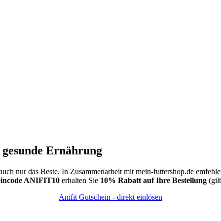
e gesunde Ernährung
 auch nur das Beste. In Zusammenarbeit mit mein-futtershop.de emfehl
heincode ANIFIT10
erhalten Sie
10% Rabatt auf Ihre Bestellung
(gil
Anifit Gutschein - direkt einlösen