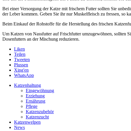
Bei einer Versorgung der Katze mit frischem Futter sollten Sie unbe
der Leber kommen. Geben Sie ihr nur Muskelfleisch zu fressen, so k
Beim Einkauf der Rohstoffe für die Herstellung des frischen Katzenfut
Um Katzen von Nassfutter auf Frischfutter umzugewöhnen, sollten Sie 
Dosenfutters an der Mischung reduzieren.
Liken
Teilen
Tweeten
Plussen
Xing'en
WhatsApp
Katzenhaltung
Eingewöhnung
Erziehung
Ernährung
Pflege
Katzenzubehör
Katzenzucht
Katzenwelpen
News