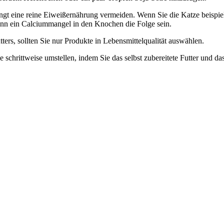
dingt eine reine Eiweißernährung vermeiden. Wenn Sie die Katze beispi
ann ein Calciummangel in den Knochen die Folge sein.
ters, sollten Sie nur Produkte in Lebensmittelqualität auswählen.
schrittweise umstellen, indem Sie das selbst zubereitete Futter und d